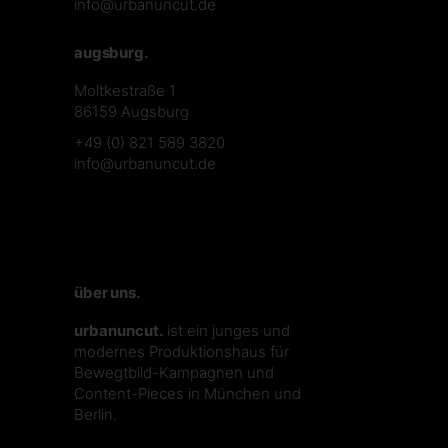
info@urbanuncut.de
augsburg.
Moltkestraße 1
86159 Augsburg
+49 (0) 821 589 3820
info@urbanuncut.de
über uns.
urbanuncut.
ist ein junges und
modernes Produktionshaus für
Bewegtbild-Kampagnen und
Content-Pieces in München und
Berlin.