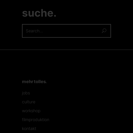
suche.
Search
for:
mehr tolles.
jobs
culture
workshop
filmproduktion
kontakt