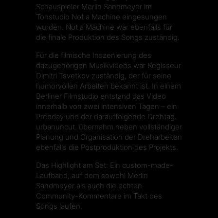
Schauspieler Merlin Sandmeyer im
Tonstudio Not a Machine eingesungen
wurden. Not a Machine war ebenfalls für
die finale Produktion des Songs zuständig.
Für die filmische Inszenierung des
dazugehörigen Musikvideos war Regisseur
Dimitri Tsvetkov zuständig, der für seine
humorvollen Arbeiten bekannt ist. In einem
Berliner Filmstudio entstand das Video
innerhalb von zwei intensiven Tagen – ein
Prepday und der darauffolgende Drehtag.
urbanuncut. übernahm neben vollständiger
Planung und Organisation der Dreharbeiten
ebenfalls die Postproduktion des Projekts.
Das Highlight am Set: Ein custom-made-
Laufband, auf dem sowohl Merlin
Sandmeyer als auch die echten
Community-Kommentare im Takt des
Songs laufen.