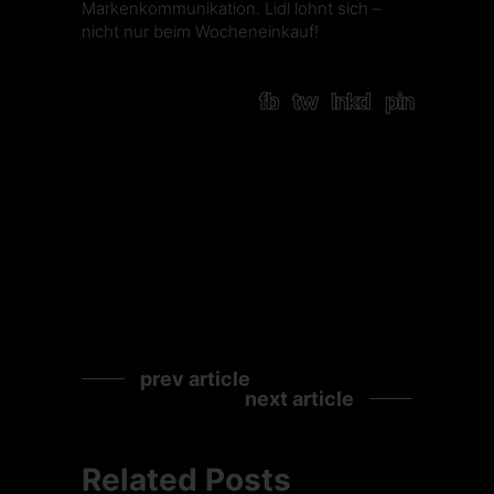
Markenkommunikation. Lidl lohnt sich –
nicht nur beim Wocheneinkauf!
fb
tw
lnkd
pin
prev article
next article
Related Posts