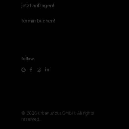
jetzt anfragen!
termin buchen!
follow.
© 2026
urbanuncut GmbH
. All rights
reserved.
make.media