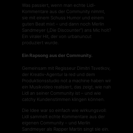
Was passiert, wenn man echte Lidl-
Kommentare aus der Community nimmt,
sie mit einem Schuss Humor und einem
guten Beat mixt – und dann noch
Merlin
Sandmeyer
(„Die Discounter“) ans Mic holt?
Ein viraler Hit
, der von urbanuncut
produziert wurde.
Ein Rapsong aus der Community.
Gemeinsam mit Regisseur
Dimitri Tsvetkov
,
der Kreativ-Agentur
la red
und dem
Produktionsstudio
not a machine
haben wir
ein Musikvideo realisiert, das zeigt, wie nah
Lidl an seiner Community ist – und wie
catchy Kundenstimmen klingen können.
Die Idee war so einfach wie wirkungsvoll:
Lidl sammelt echte Kommentare aus der
eigenen Community – und Merlin
Sandmeyer als Rapper Martin singt sie ein.