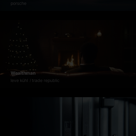
porsche
Wealthman
leve kühl
trade republic