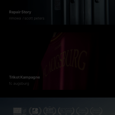
Repair Story
rimowa
scott peters
Trikot Kampagne
fc augsburg