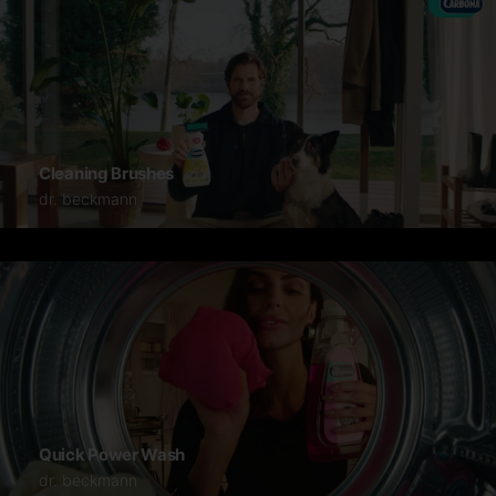
Cleaning Brushes
dr. beckmann
Quick Power Wash
dr. beckmann