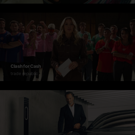
Clash for Cash
trade republic