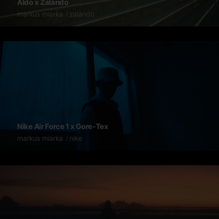
Aldo x Zalando
markus miarka
zalando
Nike Air Force 1 x Gore-Tex
markus miarka
nike