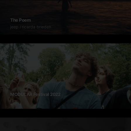
The Poem
jeep
ricarda brieden
MODULAR Festival 2022
film