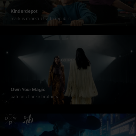
Kinderdepot
markus miarka
trade republic
Own Your Magic
catrice
hanke brothers