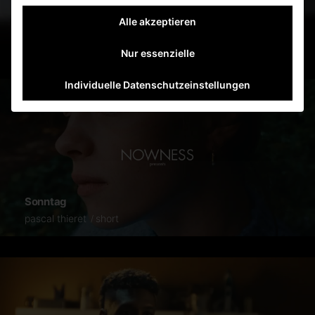
Alle akzeptieren
Model Y Performance
tesla
Nur essenzielle
Individuelle Datenschutzeinstellungen
Sonntag
pascal thieret
short