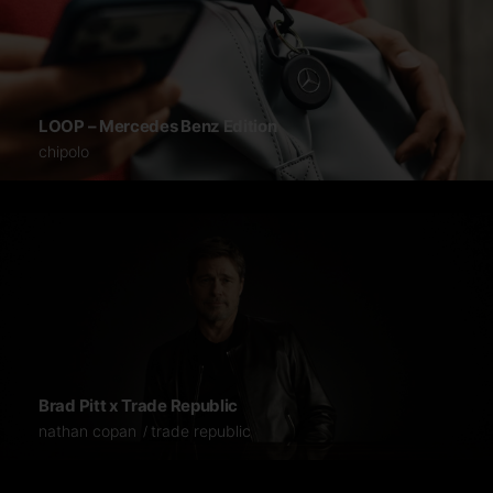
LOOP – Mercedes Benz Edition
chipolo
Brad Pitt x Trade Republic
nathan copan
trade republic