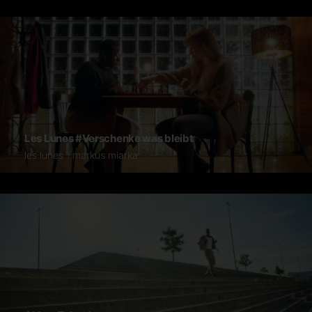
Les Lunes #Verschenke was bleibt
les lunes
markus miarka