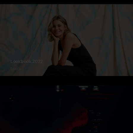
Lookbook 2022
takko