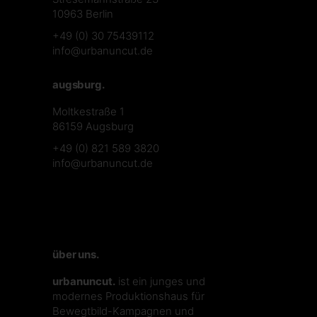
10963 Berlin
+49 (0) 30 75439112
info@urbanuncut.de
augsburg.
Moltkestraße 1
86159 Augsburg
+49 (0) 821 589 3820
info@urbanuncut.de
über uns.
urbanuncut.
ist ein junges und
modernes Produktionshaus für
Bewegtbild-Kampagnen und