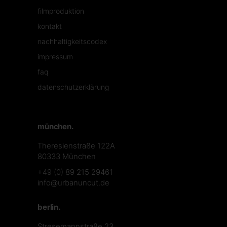
filmproduktion
kontakt
nachhaltigkeitscodex
impressum
faq
datenschutzerklärung
münchen.
Theresienstraße 122A
80333 München
+49 (0) 89 215 29461
info@urbanuncut.de
berlin.
Stresemannstraße 23