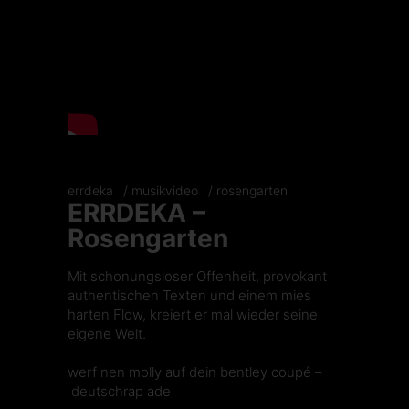
errdeka
musikvideo
rosengarten
ERRDEKA –
Rosengarten
Mit schonungsloser Offenheit, provokant
authentischen Texten und einem mies
harten Flow, kreiert er mal wieder seine
eigene Welt.
werf nen molly auf dein bentley coupé –
deutschrap ade