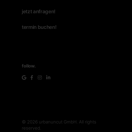
jetzt anfragen!
termin buchen!
follow.
© 2026
urbanuncut GmbH
. All rights
reserved.
make.media