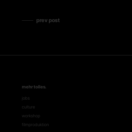
prev post
mehr tolles.
jobs
culture
workshop
filmproduktion