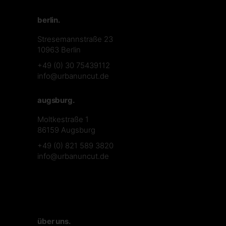
berlin.
Stresemannstraße 23
10963 Berlin
+49 (0) 30 75439112
info@urbanuncut.de
augsburg.
Moltkestraße 1
86159 Augsburg
+49 (0) 821 589 3820
info@urbanuncut.de
über uns.