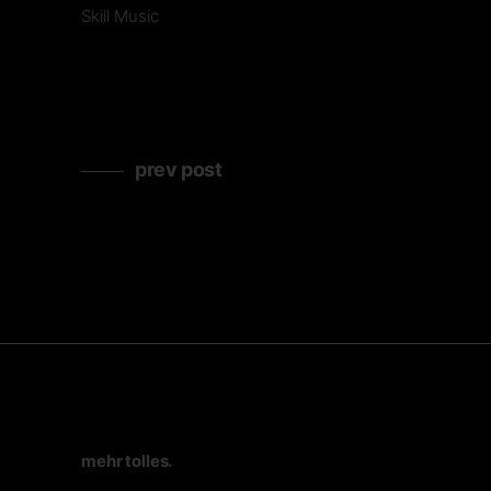
Skill Music
prev post
mehr tolles.