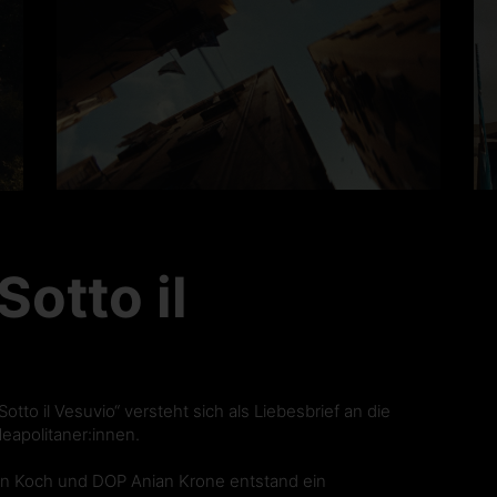
Sotto il
tto il Vesuvio“ versteht sich als Liebesbrief an die
eapolitaner:innen.
vin Koch und DOP Anian Krone entstand ein