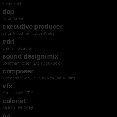
Kevin Koch
dop
Anian Krone
executive producer
Linus Kirschner, Julius Krebs
edit
Emma Holzapfel
sound design/mix
Jonathan Rösch (Die Post Audio)
composer
Alexander Wolf David (Wolfsrudel Music)
vfx
Kurzschluss VFX
colorist
Nick Lindell-Wright
pa