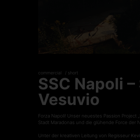
commercial
short
SSC Napoli – 
Vesuvio
Forza Napoli! Unser neuestes Passion Project „So
Stadt Maradonas und die glühende Force der N
Unter der kreativen Leitung von Regisseur Ke