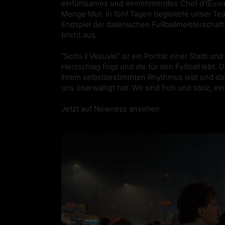
einfühlsames und einnehmendes Chef d’Œuvre,
Menge Mut. In fünf Tagen begleitete unser T
Endspiel der italienischen Fußballmeisterscha
bricht aus.
“Sotto il Vesuvio” ist ein Porträt einer Stadt u
Herzschlag folgt und die für den Fußball lebt.
ihrem selbstbestimmten Rhythmus lebt und dab
uns überwältigt hat. Wir sind froh und stolz, e
Jetzt auf Nowness ansehen