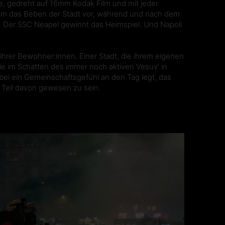
 gedreht auf 16mm Kodak Film und mit jeder
eam das Beben der Stadt vor, während und nach dem
ft. Der SSC Neapel gewinnt das Heimspiel. Und Napoli
nd ihrer Bewohner:innen. Einer Stadt, die ihrem eigenen
 Die im Schatten des immer noch aktiven Vesuv‘ in
ei ein Gemeinschaftsgefühl an den Tag legt, das
in Teil davon gewesen zu sein.