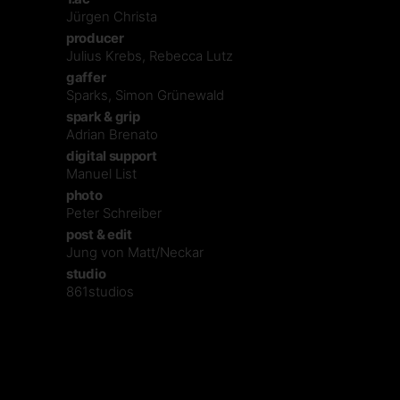
Jürgen Christa
producer
Julius Krebs, Rebecca Lutz
gaffer
Sparks, Simon Grünewald
spark & grip
Adrian Brenato
digital support
Manuel List
photo
Peter Schreiber
post & edit
Jung von Matt/Neckar
studio
861studios