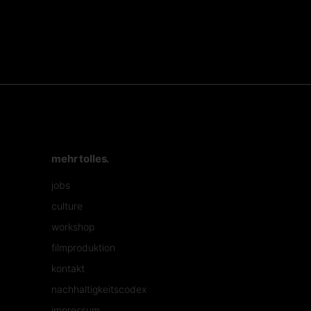
mehr tolles.
jobs
culture
workshop
filmproduktion
kontakt
nachhaltigkeitscodex
impressum