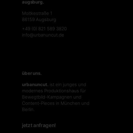
augsburg.
Moltkestraße 1
86159 Augsburg
+49 (0) 821 589 3820
info@urbanuncut.de
über uns.
urbanuncut.
ist ein junges und
modernes Produktionshaus für
Bewegtbild-Kampagnen und
Content-Pieces in München und
Berlin.
jetzt anfragen!