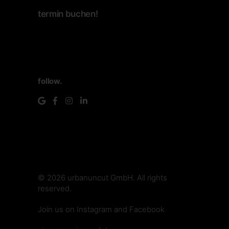
termin buchen!
follow.
© 2026
urbanuncut GmbH
. All rights
reserved.
make.media
Join us on
Instagram
and
Facebook