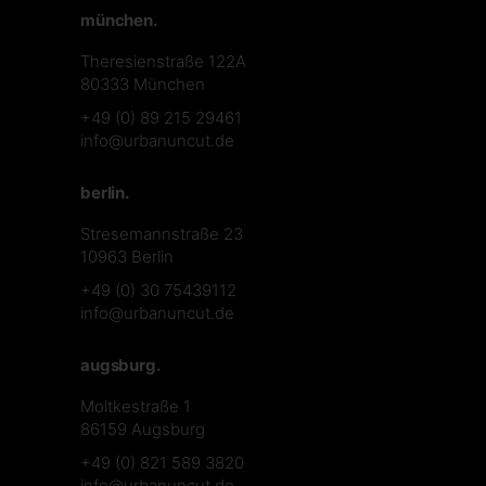
münchen.
Theresienstraße 122A
80333 München
+49 (0) 89 215 29461
info@urbanuncut.de
berlin.
Stresemannstraße 23
10963 Berlin
+49 (0) 30 75439112
info@urbanuncut.de
augsburg.
Moltkestraße 1
86159 Augsburg
+49 (0) 821 589 3820
info@urbanuncut.de