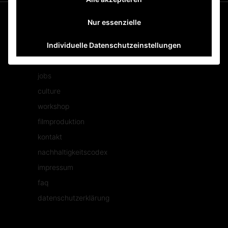
Nur essenzielle
Individuelle Datenschutzeinstellungen
mehr tolles.
jobs
culture
workshop
filmproduktion
kontakt
nachhaltigkeitscodex
impressum
faq
datenschutzerklärung