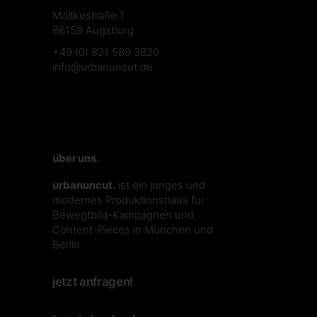
Moltkestraße 1
86159 Augsburg
+49 (0) 821 589 3820
info@urbanuncut.de
über uns.
urbanuncut.
ist ein junges und
modernes Produktionshaus für
Bewegtbild-Kampagnen und
Content-Pieces in München und
Berlin.
jetzt anfragen!