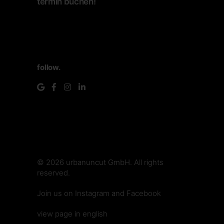
termin buchen!
follow.
© 2026
urbanuncut GmbH
. All rights
reserved.
make.media
Join us on
Instagram
and
Facebook
view page in english