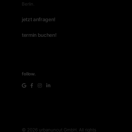
Berlin.
jetzt anfragen!
termin buchen!
follow.
© 2026
urbanuncut GmbH
. All rights