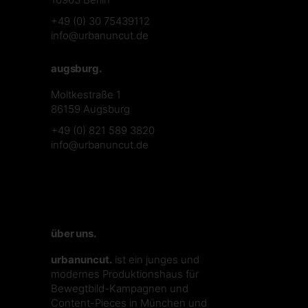
+49 (0) 30 75439112
info@urbanuncut.de
augsburg.
Moltkestraße 1
86159 Augsburg
+49 (0) 821 589 3820
info@urbanuncut.de
über uns.
urbanuncut.
ist ein junges und
modernes Produktionshaus für
Bewegtbild-Kampagnen und
Content-Pieces in München und