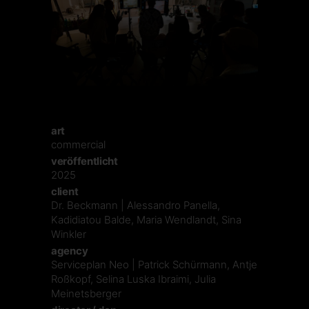
art
commercial
veröffentlicht
2025
client
Dr. Beckmann | Alessandro Panella,
Kadidiatou Balde, Maria Wendlandt, Sina
Winkler
agency
Serviceplan Neo | Patrick Schürmann, Antje
Roßkopf, Selina Luska Ibraimi, Julia
Meinetsberger