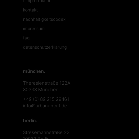
filmproduktion
kontakt
nachhaltigkeitscodex
impressum
faq
datenschutzerklärung
münchen.
Theresienstraße 122A
80333 München
+49 (0) 89 215 29461
info@urbanuncut.de
berlin.
Stresemannstraße 23
10963 Berlin