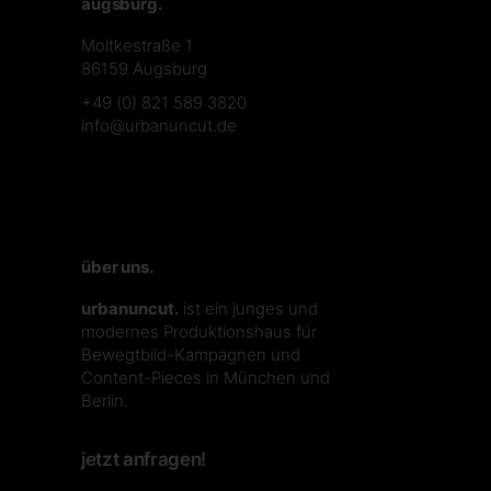
augsburg.
Moltkestraße 1
86159 Augsburg
+49 (0) 821 589 3820
info@urbanuncut.de
über uns.
urbanuncut.
ist ein junges und
modernes Produktionshaus für
Bewegtbild-Kampagnen und
Content-Pieces in München und
Berlin.
jetzt anfragen!