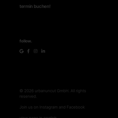
termin buchen!
follow.
© 2026
urbanuncut GmbH
. All rights
reserved.
make.media
Join us on
Instagram
and
Facebook
view page in english