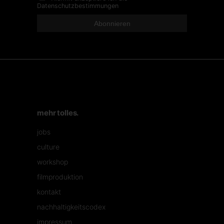
Datenschutzbestimmungen
mehr tolles.
jobs
culture
workshop
filmproduktion
kontakt
nachhaltigkeitscodex
impressum