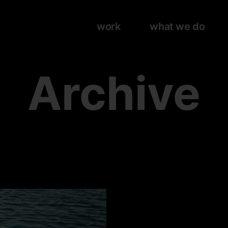
work
what we do
Archive