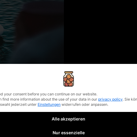
privacy policy
d your consent before you can continue on our website.
n find more information about the use of your data in our
privacy policy
.
Sie kö
uswahl jederzeit unter
Einstellungen
widerrufen oder anpassen.
Alle akzeptieren
Nur essenzielle