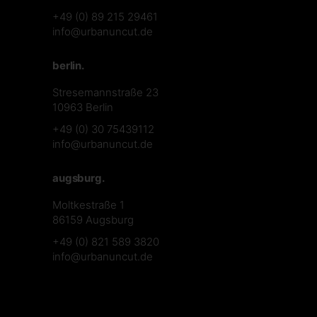
+49 (0) 89 215 29461
info@urbanuncut.de
berlin.
Stresemannstraße 23
10963 Berlin
+49 (0) 30 75439112
info@urbanuncut.de
augsburg.
Moltkestraße 1
86159 Augsburg
+49 (0) 821 589 3820
info@urbanuncut.de