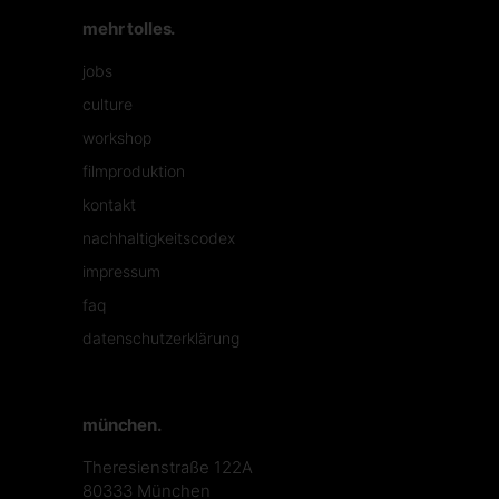
mehr tolles.
jobs
culture
workshop
filmproduktion
kontakt
nachhaltigkeitscodex
impressum
faq
datenschutzerklärung
münchen.
Theresienstraße 122A
80333 München