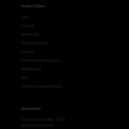
mehr tolles.
jobs
culture
workshop
filmproduktion
kontakt
nachhaltigkeitscodex
impressum
faq
datenschutzerklärung
münchen.
Theresienstraße 122A
80333 München