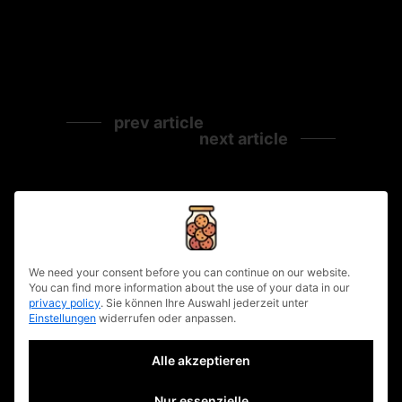
prev article
next article
Related Posts
privacy policy
We need your consent before you can continue on our website.
You can find more information about the use of your data in our
privacy policy
.
Sie können Ihre Auswahl jederzeit unter
Einstellungen
widerrufen oder anpassen.
Alle akzeptieren
Nur essenzielle