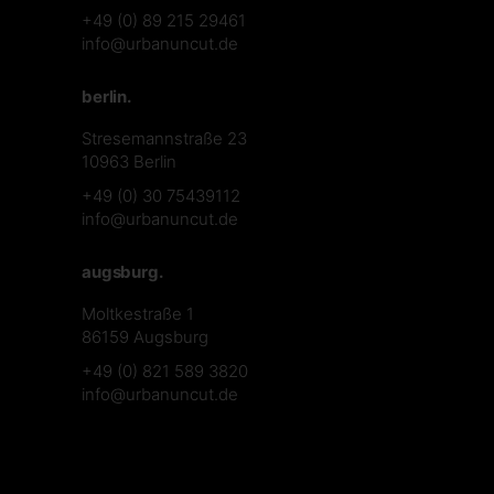
+49 (0) 89 215 29461
info@urbanuncut.de
berlin.
Stresemannstraße 23
10963 Berlin
+49 (0) 30 75439112
info@urbanuncut.de
augsburg.
Moltkestraße 1
86159 Augsburg
+49 (0) 821 589 3820
info@urbanuncut.de