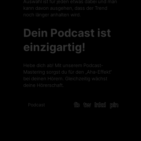
Auswahl ist für jeden etwas dabei und man
kann davon ausgehen, dass der Trend
noch länger anhalten wird.
Dein Podcast ist
einzigartig!
Hebe dich ab! Mit unserem Podcast-
Mastering sorgst du für den „Aha-Effekt“
bei deinen Hörern. Gleichzeitig wächst
deine Hörerschaft.
fb
tw
lnkd
pin
Podcast