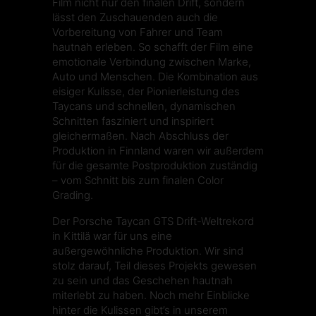
Film nicht nur den finalen Drift, sondern
lässt den Zuschauenden auch die
Vorbereitung von Fahrer und Team
hautnah erleben. So schafft der Film eine
emotionale Verbindung zwischen Marke,
Auto und Menschen. Die Kombination aus
eisiger Kulisse, der Pionierleistung des
Taycans und schnellen, dynamischen
Schnitten fasziniert und inspiriert
gleichermaßen. Nach Abschluss der
Produktion in Finnland waren wir außerdem
für die gesamte Postproduktion zuständig
– vom Schnitt bis zum finalen Color
Grading.
Der Porsche Taycan GTS Drift-Weltrekord
in Kittilä war für uns eine
außergewöhnliche Produktion. Wir sind
stolz darauf, Teil dieses Projekts gewesen
zu sein und das Geschehen hautnah
miterlebt zu haben. Noch mehr Einblicke
hinter die Kulissen gibt’s in unserem