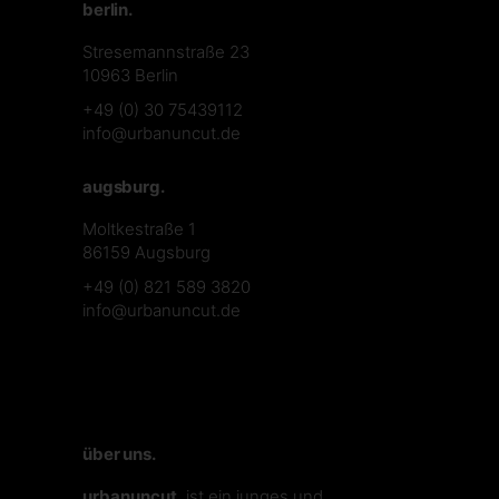
berlin.
Stresemannstraße 23
10963 Berlin
+49 (0) 30 75439112
info@urbanuncut.de
augsburg.
Moltkestraße 1
86159 Augsburg
+49 (0) 821 589 3820
info@urbanuncut.de
über uns.
urbanuncut.
ist ein junges und