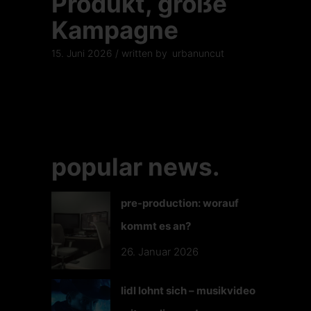
Produkt, große
Kampagne
15. Juni 2026
written by
urbanuncut
popular news.
pre-production: worauf
kommt es an?
26. Januar 2026
lidl lohnt sich – musikvideo