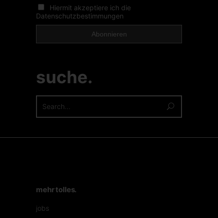
Hiermit akzeptiere ich die
Datenschutzbestimmungen
suche.
Search
for:
mehr tolles.
jobs