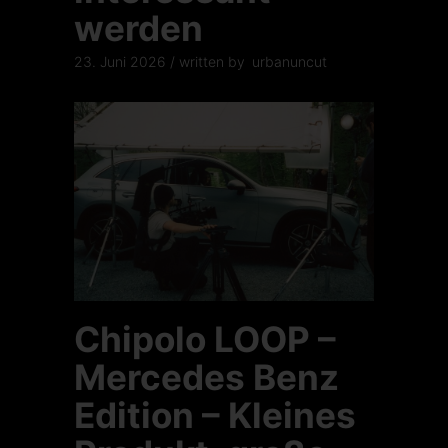
werden
23. Juni 2026
written by
urbanuncut
Chipolo LOOP –
Mercedes Benz
Edition – Kleines