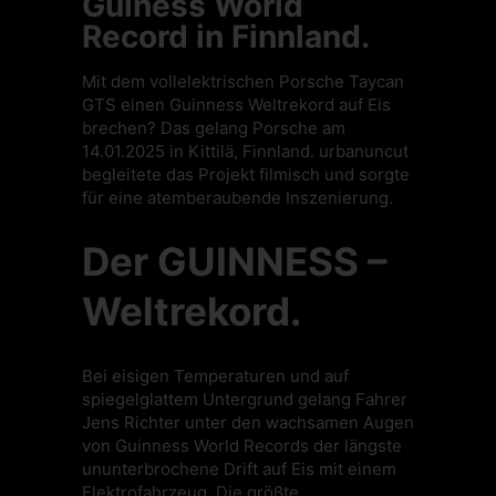
Guiness World
Record in Finnland.
Mit dem vollelektrischen Porsche Taycan
GTS einen Guinness Weltrekord auf Eis
brechen? Das gelang Porsche am
14.01.2025 in Kittilä, Finnland. urbanuncut
begleitete das Projekt filmisch und sorgte
für eine atemberaubende Inszenierung.
Der GUINNESS –
Weltrekord.
Bei eisigen Temperaturen und auf
spiegelglattem Untergrund gelang Fahrer
Jens Richter unter den wachsamen Augen
von Guinness World Records der längste
ununterbrochene Drift auf Eis mit einem
Elektrofahrzeug. Die größte