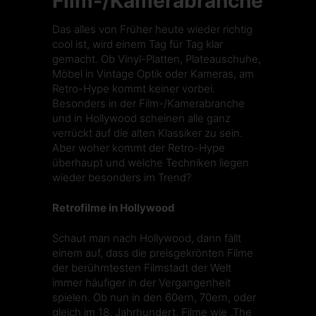
Film-/Kamerabranche
Das alles von Früher heute wieder richtig
cool ist, wird einem Tag für Tag klar
gemacht. Ob Vinyl-Platten, Plateauschuhe,
Möbel in Vintage Optik oder Kameras, am
Retro-Hype kommt keiner vorbei.
Besonders in der Film-/Kamerabranche
und in Hollywood scheinen alle ganz
verrückt auf die alten Klassiker zu sein.
Aber woher kommt der Retro-Hype
überhaupt und welche Techniken liegen
wieder besonders im Trend?
Retrofilme in Hollywood
Schaut man nach Hollywood, dann fällt
einem auf, dass die preisgekrönten Filme
der berühmtesten Filmstadt der Welt
immer häufiger in der Vergangenheit
spielen. Ob nun in den 60ern, 70ern, oder
gleich im 18. Jahrhundert, Filme wie „The