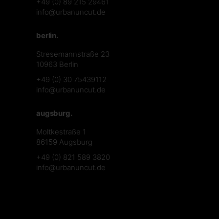
+49 (0) 89 215 29461
info@urbanuncut.de
berlin.
Stresemannstraße 23
10963 Berlin
+49 (0) 30 75439112
info@urbanuncut.de
augsburg.
Moltkestraße 1
86159 Augsburg
+49 (0) 821 589 3820
info@urbanuncut.de