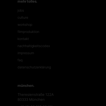
mehr tolles.
jobs
culture
workshop
filmproduktion
kontakt
nachhaltigkeitscodex
impressum
faq
datenschutzerklärung
münchen.
Theresienstraße 122A
80333 München