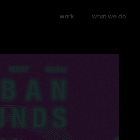
work
what we do