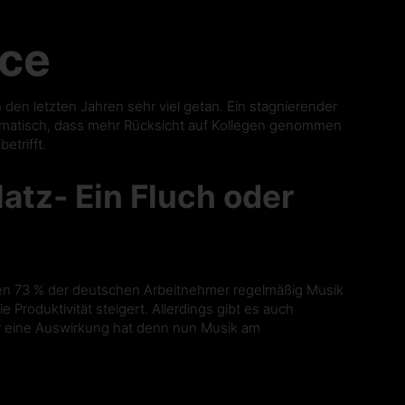
ice
 den letzten Jahren sehr viel getan. Ein stagnierender
matisch, dass mehr Rücksicht auf Kollegen genommen
etrifft.
atz- Ein Fluch oder
n 73 % der deutschen Arbeitnehmer regelmäßig Musik
 Produktivität steigert. Allerdings gibt es auch
ür eine Auswirkung hat denn nun Musik am