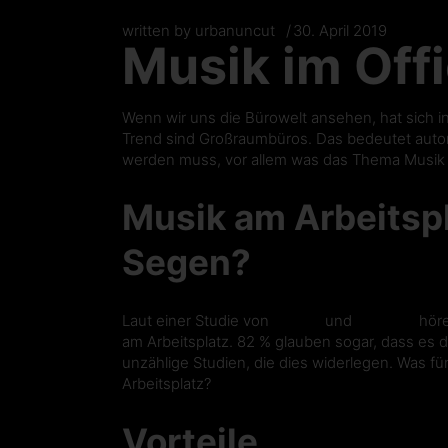
written by
urbanuncut
30. April 2019
Musik im Off
Wenn wir uns die Bürowelt ansehen, hat sich in
Trend sind Großraumbüros. Das bedeutet auto
werden muss, vor allem was das Thema Musik b
Musik am Arbeitspl
Segen?
Laut einer Studie von
Spotify
und
LinkedIn
höre
am Arbeitsplatz. 82 % glauben sogar, dass es die
unzählige Studien, die dies widerlegen. Was f
Arbeitsplatz?
Vorteile