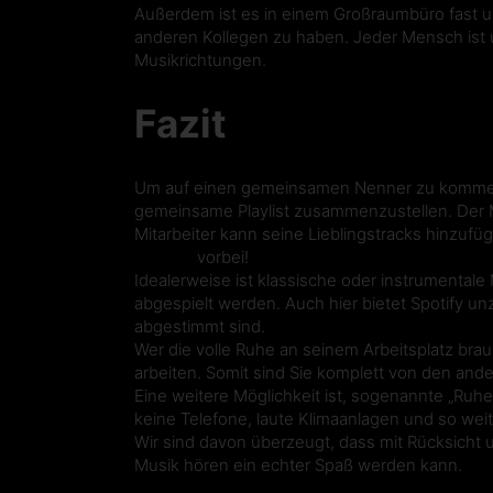
Außerdem ist es in einem Großraumbüro fast u
anderen Kollegen zu haben. Jeder Mensch ist 
Musikrichtungen.
Fazit
Um auf einen gemeinsamen Nenner zu kommen, 
gemeinsame Playlist zusammenzustellen. Der Mu
Mitarbeiter kann seine Lieblingstracks hinzufüge
Sounds
vorbei!
Idealerweise ist klassische oder instrumentale
abgespielt werden. Auch hier bietet Spotify unz
abgestimmt sind.
Wer die volle Ruhe an seinem Arbeitsplatz bra
arbeiten. Somit sind Sie komplett von den ande
Eine weitere Möglichkeit ist, sogenannte „Ruh
keine Telefone, laute Klimaanlagen und so wei
Wir sind davon überzeugt, dass mit Rücksicht
Musik hören ein echter Spaß werden kann.