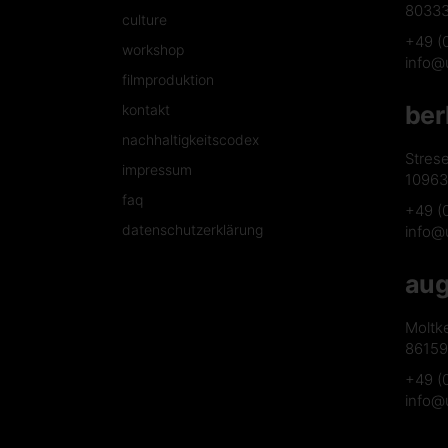
8033
culture
+49 (
workshop
info@
filmproduktion
ber
kontakt
nachhaltigkeitscodex
Stres
impressum
10963 
faq
+49 (
datenschutzerklärung
info@
aug
Moltk
86159
+49 (
info@