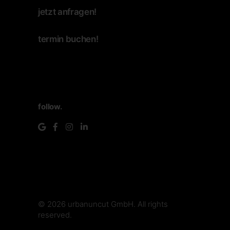
jetzt anfragen!
termin buchen!
follow.
© 2026
urbanuncut GmbH
. All rights
reserved.
make.media