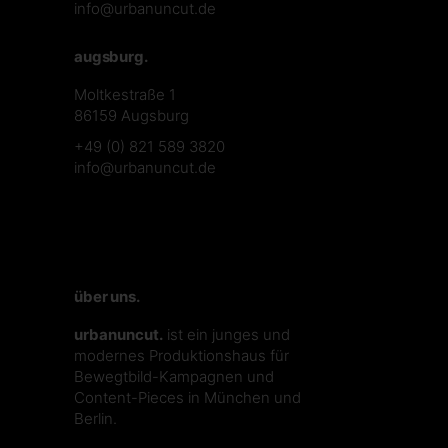
info@urbanuncut.de
augsburg.
Moltkestraße 1
86159 Augsburg
+49 (0) 821 589 3820
info@urbanuncut.de
über uns.
urbanuncut.
ist ein junges und
modernes Produktionshaus für
Bewegtbild-Kampagnen und
Content-Pieces in München und
Berlin.