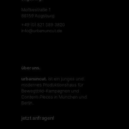
Moltkestraße 1
86159 Augsburg
+49 (0) 821 589 3820
info@urbanuncut.de
über uns.
urbanuncut.
ist ein junges und
modernes Produktionshaus für
Bewegtbild-Kampagnen und
Content-Pieces in München und
Berlin.
jetzt anfragen!