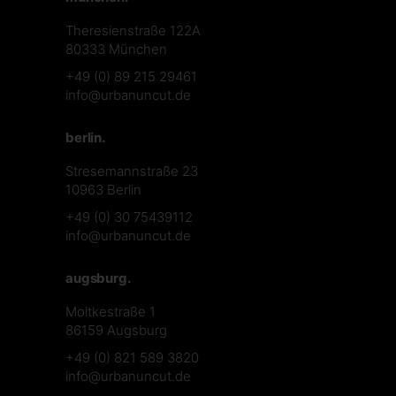
Theresienstraße 122A
80333 München
+49 (0) 89 215 29461
info@urbanuncut.de
berlin.
Stresemannstraße 23
10963 Berlin
+49 (0) 30 75439112
info@urbanuncut.de
augsburg.
Moltkestraße 1
86159 Augsburg
+49 (0) 821 589 3820
info@urbanuncut.de