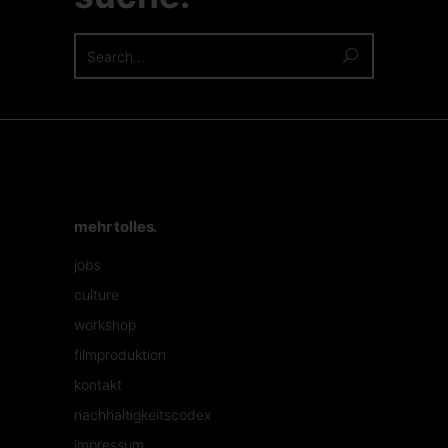
Search
for:
mehr tolles.
jobs
culture
workshop
filmproduktion
kontakt
nachhaltigkeitscodex
impressum