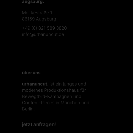
augsburg.
Moltkestraße 1
86159 Augsburg
+49 (0) 821 589 3820
info@urbanuncut.de
über uns.
urbanuncut.
ist ein junges und
modernes Produktionshaus für
Bewegtbild-Kampagnen und
Content-Pieces in München und
Berlin.
jetzt anfragen!