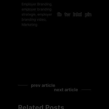
Employer Branding
,
employer branding
fb
tw
lnkd
pin
strategie
,
employer
branding video
,
Marketing
prev article
next article
Related Posts