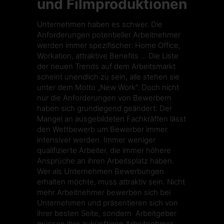
und Filmproduktionen
Unternehmen haben es schwer. Die
Anforderungen potentieller Arbeitnehmer
werden immer spezifischer: Home Office,
Workation, attraktive Benefits … Die Liste
der neuen Trends auf dem Arbeitsmarkt
scheint unendlich zu sein, alle stehen sie
unter dem Motto
„New Work“
. Doch nicht
nur die Anforderungen von Bewerbern
haben sich grundlegend geändert: Der
Mangel an ausgebildeten Fachkräften lässt
den Wettbewerb um Bewerber immer
intensiver werden. Immer weniger
qualifizierte Arbeiter, die immer höhere
Ansprüche an ihren Arbeitsplatz haben.
Wer als Unternehmen Bewerbungen
erhalten möchte, muss attraktiv sein. Nicht
mehr Arbeitnehmer bewerben sich bei
Unternehmen und präsentieren sich von
ihrer besten Seite, sondern Arbeitgeber
müssen ihre zukünftigen Arbeitnehmer