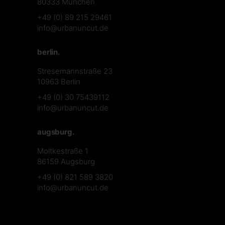
80333 München
+49 (0) 89 215 29461
info@urbanuncut.de
berlin.
Stresemannstraße 23
10963 Berlin
+49 (0) 30 75439112
info@urbanuncut.de
augsburg.
Moltkestraße 1
86159 Augsburg
+49 (0) 821 589 3820
info@urbanuncut.de