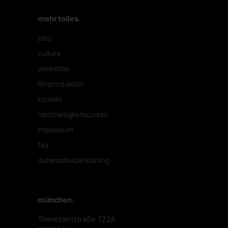
mehr tolles.
jobs
culture
workshop
filmproduktion
kontakt
nachhaltigkeitscodex
impressum
faq
datenschutzerklärung
münchen.
Theresienstraße 122A