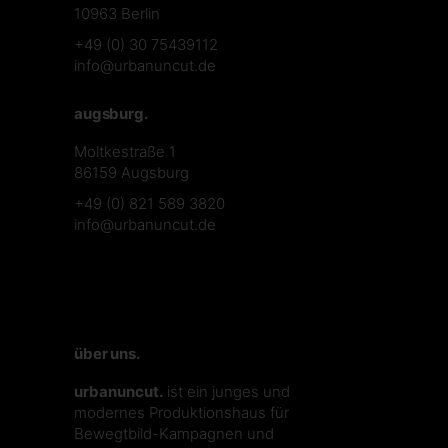
10963 Berlin
+49 (0) 30 75439112
info@urbanuncut.de
augsburg.
Moltkestraße 1
86159 Augsburg
+49 (0) 821 589 3820
info@urbanuncut.de
über uns.
urbanuncut.
ist ein junges und
modernes Produktionshaus für
Bewegtbild-Kampagnen und