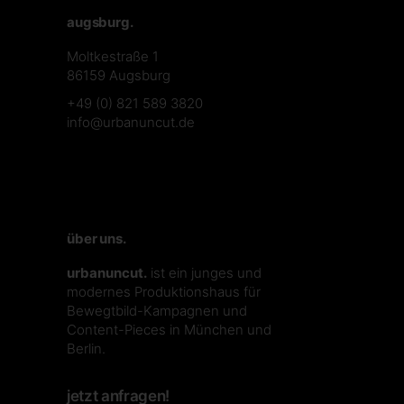
augsburg.
Moltkestraße 1
86159 Augsburg
+49 (0) 821 589 3820
info@urbanuncut.de
über uns.
urbanuncut.
ist ein junges und
modernes Produktionshaus für
Bewegtbild-Kampagnen und
Content-Pieces in München und
Berlin.
jetzt anfragen!