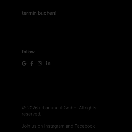
termin buchen!
follow.
© 2026
urbanuncut GmbH
. All rights
reserved.
make.media
Join us on
Instagram
and
Facebook