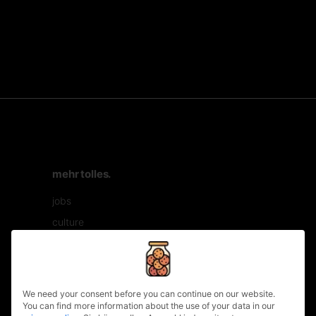
mehr tolles.
jobs
culture
workshop
filmproduktion
privacy policy
kontakt
We need your consent before you can continue on our website.
You can find more information about the use of your data in our
nachhaltigkeitscodex