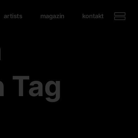
artists
magazin
kontakt
m
n Tag