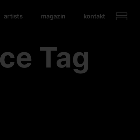
artists
magazin
kontakt
ice Tag