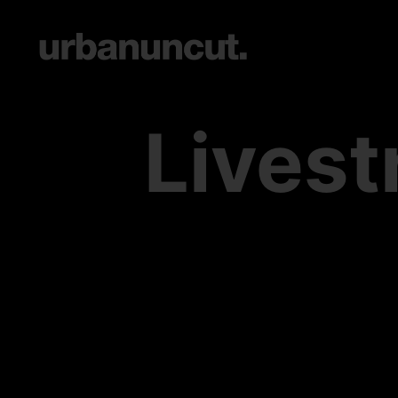
Livest