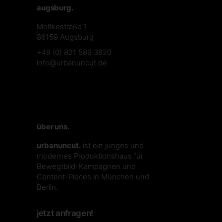
augsburg.
Moltkestraße 1
86159 Augsburg
+49 (0) 821 589 3820
info@urbanuncut.de
über uns.
urbanuncut.
ist ein junges und
modernes Produktionshaus für
Bewegtbild-Kampagnen und
Content-Pieces in München und
Berlin.
jetzt anfragen!