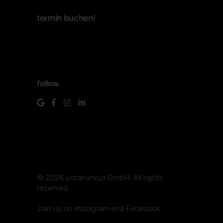
termin buchen!
follow.
© 2026
urbanuncut GmbH
. All rights
reserved.
make.media
Join us on
Instagram
and
Facebook