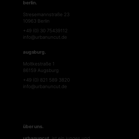
berlin.
Stresemannstraße 23
10963 Berlin
+49 (0) 30 75439112
info@urbanuncut.de
augsburg.
Moltkestraße 1
86159 Augsburg
+49 (0) 821 589 3820
info@urbanuncut.de
über uns.
urbanuncut.
ist ein junges und