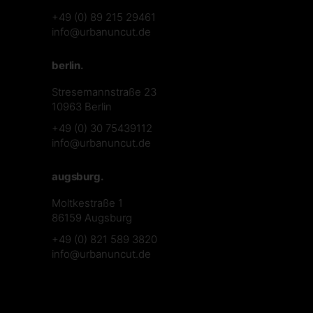
+49 (0) 89 215 29461
info@urbanuncut.de
berlin.
Stresemannstraße 23
10963 Berlin
+49 (0) 30 75439112
info@urbanuncut.de
augsburg.
Moltkestraße 1
86159 Augsburg
+49 (0) 821 589 3820
info@urbanuncut.de